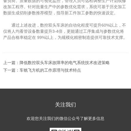
备负荷、质量数据的可视化监控，管理人员可远程调整生产计划或修
改加工程序。针对批量生产中的参数优化需求，系统可基于历史加工
数据生成切削参数推荐模型，指导新工件加工参数的快速设定。
通过上述改进，数控双头车床的自动化程度可提升60%以上，不
仅将人均看管设备数量提升3-4倍，更能通过工序集成与参数优化将
产品合格率稳定在 99%以上，为规模化精密制造提供可靠技术支撑。
上一篇：
降低数控双头车床故障率的电气系统技术改进策略
下一篇：
车铣飞方机的工作原理与技术特点
关注我们
欢迎您关注我们的微信公众号了解更多信息