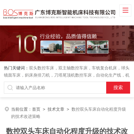
热门关键词：
双头数控车床，双主轴数控车床，车铣复合机床，球头
镜面车床，斜床身排刀机，刀塔尾顶机数控车床，自动化生产线，机
械手
当前位置：
首页
>
技术文章
>
数控双头车床自动化程度升级
的技术改进策略
数控双头车床自动化程度升级的技术改