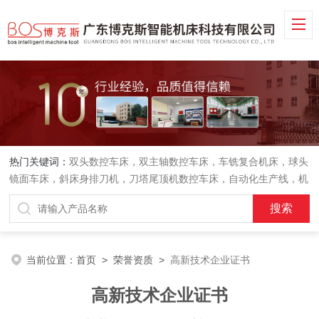
热门关键词：
双头数控车床，双主轴数控车床，车铣复合机床，球头
镜面车床，斜床身排刀机，刀塔尾顶机数控车床，自动化生产线，机
械手
当前位置：
首页
>
荣誉资质
>
高新技术企业证书
高新技术企业证书