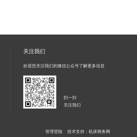
关注我们
欢迎您关注我们的微信公众号了解更多信息
扫一扫
关注我们
管理登陆
技术支持：
机床商务网