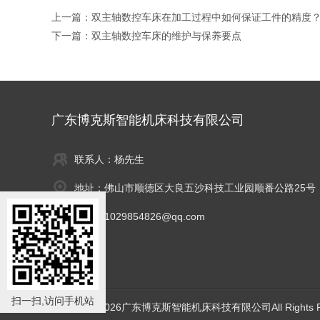
上一篇：
双主轴数控车床在加工过程中如何保证工件的精度
下一篇：
双主轴数控车床的维护与保养要点
广东博克斯智能机床科技有限公司
联系人：杨先生
地址：佛山市顺德区大良五沙科技工业园顺番公路25号
邮箱：1029854826@qq.com
传真：
扫一扫,访问手机站
版权所有©2026广东博克斯智能机床科技有限公司All Rights R