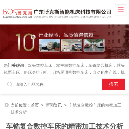
热门关键词：
双头数控车床，双主轴数控车床，车铣复合机床，球头
镜面车床，斜床身排刀机，刀塔尾顶机数控车床，自动化生产线，机
械手
当前位置：
首页
>
新闻资讯
>
车铣复合数控车床的精密加工
技术分析
车铣复合数控车床的精密加工技术分析