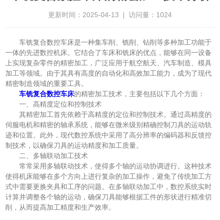
更新时间：2025-04-13 | 访问量：1024
车铣复合数控车床是一种集车削、铣削、钻削等多种加工功能于
一体的先进数控机床。它结合了车床和铣床的优点，能够在同一设备
上实现复杂零件的精密加工，广泛应用于航空航天、汽车制造、模具
加工等领域。由于其具有高度的自动化和高效加工能力，成为了现代
精密制造领域的重要工具。
车铣复合数控车床
的精密加工技术，主要包括以下几个方面：
一、高精度定位和控制技术
其精密加工首先依赖于高精度的定位和控制技术。通过高精度的
伺服电机和精密的轴承系统，能够在微米级别精确控制刀具的运动轨
迹和位置。此外，现代数控系统中采用了高分辨率的编码器和反馈控
制技术，以确保刀具的运动精度和加工质量。
二、多轴联动加工技术
常常采用多轴联动技术，使得多个轴的运动协调进行。这种技术
使得机床能够在多个方向上进行复杂的加工操作，避免了传统加工方
式中需要更换夹具和工序的问题。在多轴联动加工中，数控系统实时
计算并调整各个轴的运动，确保刀具能够根据工件的形状进行精准切
削，从而提高加工精度和生产效率。