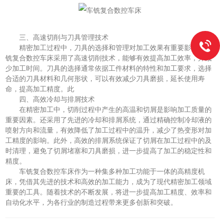
三、高速切削与刀具管理技术
精密加工过程中，刀具的选择和管理对加工效果有重要影响。车
铣复合数控车床采用了高速切削技术，能够有效提高加工效率，并减
少加工时间。刀具的选择通常依据工件材料的特性和加工要求，选择
合适的刀具材料和几何形状，可以有效减少刀具磨损，延长使用寿
命，提高加工精度。此
四、高效冷却与排屑技术
在精密加工中，切削过程中产生的高温和切屑是影响加工质量的
重要因素。还采用了先进的冷却和排屑系统，通过精确控制冷却液的
喷射方向和流量，有效降低了加工过程中的温升，减少了热变形对加
工精度的影响。此外，高效的排屑系统保证了切屑在加工过程中的及
时清理，避免了切屑堵塞和刀具磨损，进一步提高了加工的稳定性和
精度。
车铣复合数控车床作为一种集多种加工功能于一体的高精度机
床，凭借其先进的技术和高效的加工能力，成为了现代精密加工领域
重要的工具。随着技术的不断发展，将进一步提高加工精度、效率和
自动化水平，为各行业的制造过程带来更多创新和突破。