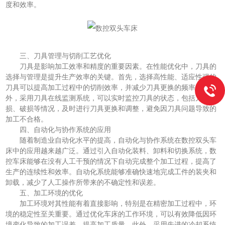
度和效率。
三、刀具管理与切削工艺优化
刀具是影响加工效率和精度的重要因素。在性能优化中，刀具的
选择与管理是提升生产效率的关键。首先，选择高性能、适应性强的
刀具可以提高加工过程中的切削效率，并减少刀具更换的频率。此
外，采用刀具在线监测系统，可以实时监控刀具的状态，包括刀具磨
损、破损等情况，及时进行刀具更换和调整，避免因刀具问题导致的
加工不合格。
四、自动化与协作系统的应用
随着制造业自动化水平的提高，自动化与协作系统在数控双头车
床中的应用越来越广泛。通过引入自动化装料、卸料和切换系统，数
控车床能够在没有人工干预的情况下自动完成整个加工过程，提高了
生产的连续性和效率。自动化系统能够准确快速地完成工件的装夹和
卸载，减少了人工操作所带来的不确定性和误差。
五、加工环境的优化
加工环境对其性能有着直接影响，特别是在精密加工过程中，环
境的稳定性至关重要。通过优化车床的工作环境，可以有效降低因环
境变化导致的加工误差，提高加工质量。此外，采用先进的冷却系统