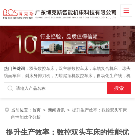
热门关键词：
双头数控车床，双主轴数控车床，车铣复合机床，球头
镜面车床，斜床身排刀机，刀塔尾顶机数控车床，自动化生产线，机
械手
当前位置：
首页
>
新闻资讯
>
提升生产效率：数控双头车床
的性能优化分析
提升生产效率：数控双头车床的性能优