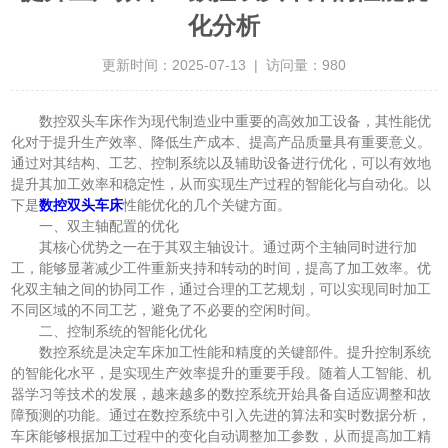
化分析
更新时间：2025-07-13 | 访问量：980
数控双头车床作为现代制造业中重要的高效加工设备，其性能优
化对于提升生产效率、降低生产成本、提高产品质量具有重要意义。
通过对其结构、工艺、控制系统以及辅助设备进行优化，可以有效地
提升其加工效率和稳定性，从而实现生产过程的智能化与自动化。以
下是
数控双头车床
性能优化的几个关键方面。
一、双主轴配置的优化
其核心优势之一在于其双主轴设计。通过两个主轴同时进行加
工，能够显著减少工件重新夹持和转动的时间，提高了加工效率。优
化双主轴之间的协同工作，通过合理的工艺规划，可以实现同时加工
不同区域的不同工艺，避免了不必要的空闲时间。
二、控制系统的智能化优化
数控系统是决定车床加工性能和精度的关键部件。提升控制系统
的智能化水平，是实现生产效率提升的重要手段。随着人工智能、机
器学习等技术的发展，越来越多的数控系统开始具备自适应调整和故
障预测的功能。通过在数控系统中引入先进的算法和实时数据分析，
车床能够根据加工过程中的变化自动调整加工参数，从而提高加工精