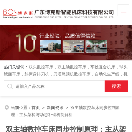
热门关键词：
双头数控车床，双主轴数控车床，车铣复合机床，球头
镜面车床，斜床身排刀机，刀塔尾顶机数控车床，自动化生产线，机
械手
当前位置：
首页
>
新闻资讯
>
双主轴数控车床同步控制原
理：主从架构与动态补偿机制解析
双主轴数控车床同步控制原理：主从架