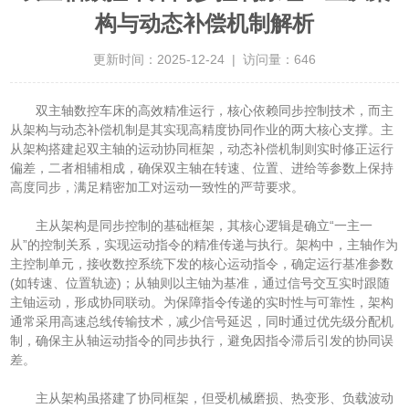
构与动态补偿机制解析
更新时间：2025-12-24 | 访问量：646
双主轴数控车床的高效精准运行，核心依赖同步控制技术，而主
从架构与动态补偿机制是其实现高精度协同作业的两大核心支撑。主
从架构搭建起双主轴的运动协同框架，动态补偿机制则实时修正运行
偏差，二者相辅相成，确保双主轴在转速、位置、进给等参数上保持
高度同步，满足精密加工对运动一致性的严苛要求。
主从架构是同步控制的基础框架，其核心逻辑是确立“一主一
从”的控制关系，实现运动指令的精准传递与执行。架构中，主轴作为
主控制单元，接收数控系统下发的核心运动指令，确定运行基准参数
(如转速、位置轨迹)；从轴则以主铀为基准，通过信号交互实时跟随
主铀运动，形成协同联动。为保障指令传递的实时性与可靠性，架构
通常采用高速总线传输技术，减少信号延迟，同时通过优先级分配机
制，确保主从轴运动指令的同步执行，避免因指令滞后引发的协同误
差。
主从架构虽搭建了协同框架，但受机械磨损、热变形、负载波动