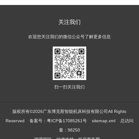
关注我们
欢迎您关注我们的微信公众号了解更多信息
扫一扫
关注我们
版权所有©2026广东博克斯智能机床科技有限公司All Rights
Reserved
备案号：粤ICP备17085261号
sitemap.xml
总访问
量：98250