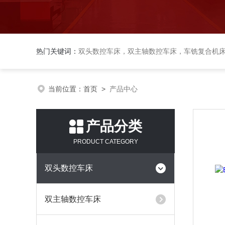
热门关键词：
双头数控车床，双主轴数控车床，车铣复合机床，球
当前位置：
首页
>
产品中心
产品分类
PRODUCT CATEGORY
双头数控车床
双主轴数控车床