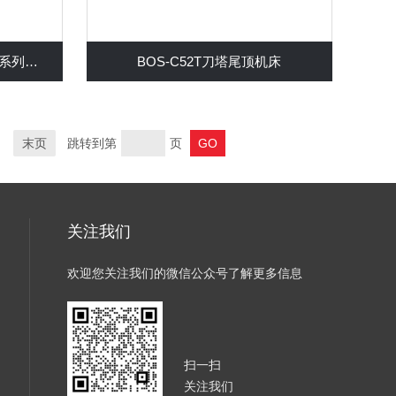
BLS-005S/010S/020S/050SS系列数控车床单机机械手
BOS-C52T刀塔尾顶机床
末页
跳转到第
页
关注我们
欢迎您关注我们的微信公众号了解更多信息
扫一扫
关注我们