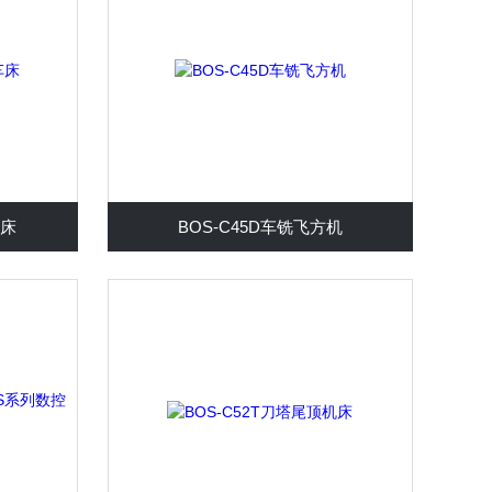
车床
BOS-C45D车铣飞方机