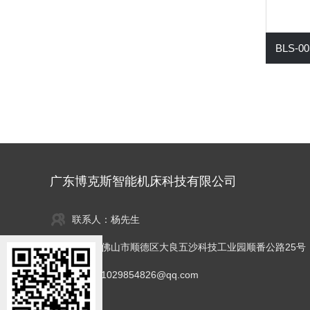
广东博克斯智能机床科技有限公司
联系人：杨先生
地址：佛山市顺德区大良五沙科技工业园顺番公路25号
邮箱：1029854826@qq.com
传真：