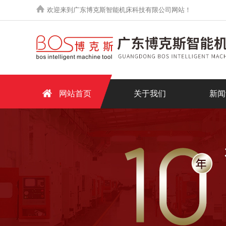
欢迎来到广东博克斯智能机床科技有限公司网站！
网站首页
关于我们
新闻